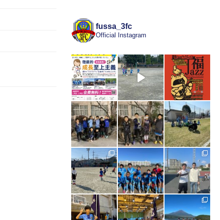
fussa_3fc
Official Instagram