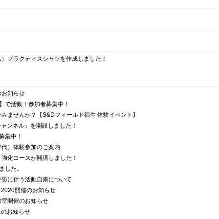
ム）プラクティスシャツを作成しました！
のお知らせ
料】で活動！参加者募集中！
みませんか？【S&Dフィールド福生 体験イベント】
チャンネル」を開設しました！
を募集中！
年代）体験参加のご案内
！強化コースが開講しました！
ました。
予防に伴う活動自粛について
2020開催のお知らせ
教室開催のお知らせ
立のお知らせ