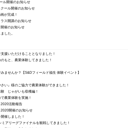
クール開催のお知らせ
スクール開催のお知らせ
動画が完成！
クラス開講のお知らせ
タ開催のお知らせ
しました。
ご支援いただけることとなりました！
力のもと、農業体験してきました！
みませんか？【S&Dフィールド福生 体験イベント】
やさい』様のご協力で農業体験ができました！
体験 じゃがいも収穫編！
力で農業体験を実施！
2020活動報告
2020開催のお知らせ
を開催しました！
プレミアリーグファイナルを観戦してきました！