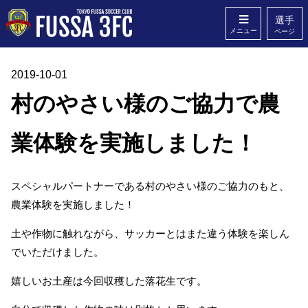
選手
メニュー
ページ
2019-10-01
ホーム
クラブ概要
村のやさい様のご協力で農
スタッフ
Q&A
業体験を実施しました！
無料体験
お問い合わせ
スペシャルパートナーである村のやさい様のご協力のもと、
農業体験を実施しました！
土や作物に触れながら、サッカーとはまた違う体験を楽しん
でいただけました。
嬉しいお土産は今回収穫した落花生です。