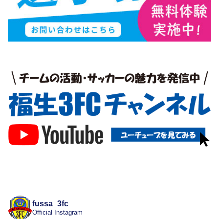
fussa_3fc
Official Instagram