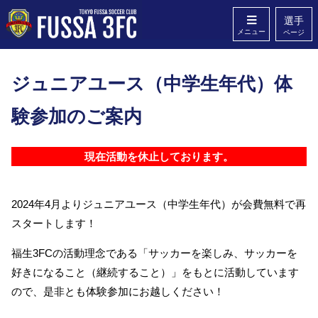
選手
メニュー
ページ
ホーム
クラブ概要
ジュニアユース（中学生年代）体
スタッフ
Q&A
験参加のご案内
無料体験
お問い合わせ
現在活動を休止しております。
2024年4月よりジュニアユース（中学生年代）が会費無料で再
スタートします！
福生3FCの活動理念である「サッカーを楽しみ、サッカーを
好きになること（継続すること）」をもとに活動しています
ので、是非とも体験参加にお越しください！