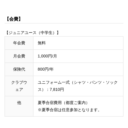
【会費】
【ジュニアユース（中学生）】
年会費
無料
月会費
1,000円/月
保険代
800円/年
クラブウ
ユニフォーム一式（シャツ・パンツ・ソック
ェア
ス）：7,810円
他
夏季合宿費用（都度ご案内）
※夏季合宿は任意参加となります。