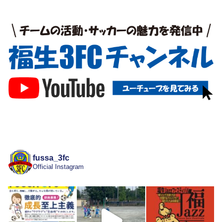
fussa_3fc
Official Instagram