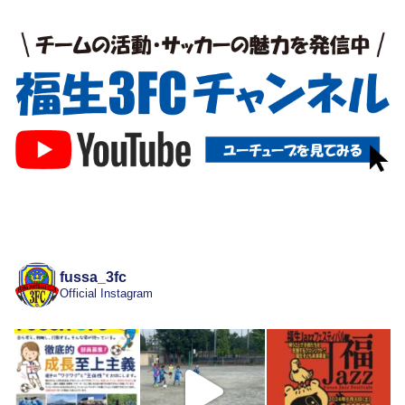
fussa_3fc
Official Instagram