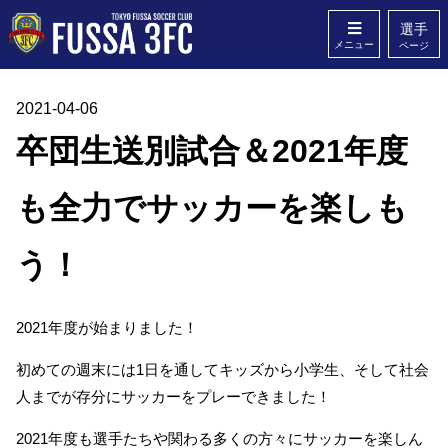
選手
メニュー
ページ
2021-04-06
ホーム
クラブ概要
卒団生送別試合＆2021年度
スタッフ
Q&A
も全力でサッカーを楽しも
無料体験
お問い合わせ
う！
2021年度が始まりました！
初めての週末には1日を通してキッズから小学生、そして社会
人までが存分にサッカーをプレーできました！
2021年度も選手たちや関わる多くの方々にサッカーを楽しん