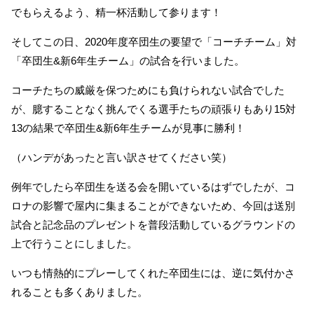
でもらえるよう、精一杯活動して参ります！
そしてこの日、2020年度卒団生の要望で「コーチチーム」対
「卒団生&新6年生チーム」の試合を行いました。
コーチたちの威厳を保つためにも負けられない試合でした
が、臆することなく挑んでくる選手たちの頑張りもあり15対
13の結果で卒団生&新6年生チームが見事に勝利！
（ハンデがあったと言い訳させてください笑）
例年でしたら卒団生を送る会を開いているはずでしたが、コ
ロナの影響で屋内に集まることができないため、今回は送別
試合と記念品のプレゼントを普段活動しているグラウンドの
上で行うことにしました。
いつも情熱的にプレーしてくれた卒団生には、逆に気付かさ
れることも多くありました。