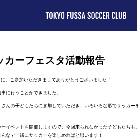
サッカーフェスタ活動報告
タに、ご参加いただきましてありがとうございました！
無事に行うことができました。
くさんの子どもたちに参加していただき、いろいろな形でサッカー
カーイベントを開催しますので、今回来られなかった子どもたちも
みんなで一緒にサッカーを楽しめればと思います！