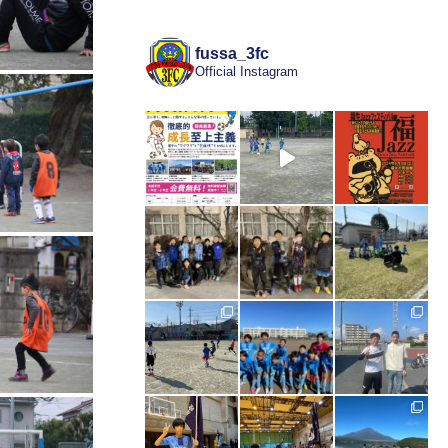
fussa_3fc
Official Instagram