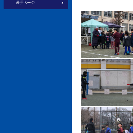
選手
ページ