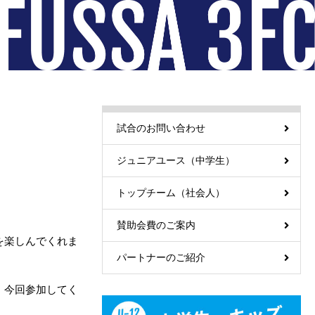
試合のお問い合わせ
ジュニアユース（中学生）
トップチーム（社会人）
賛助会費のご案内
を楽しんでくれま
パートナーのご紹介
、今回参加してく