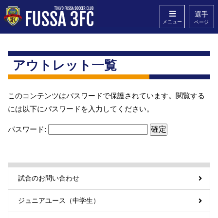
選手
メニュー
ページ
ホーム
クラブ概要
アウトレット一覧
スタッフ
Q&A
このコンテンツはパスワードで保護されています。閲覧する
無料体験
お問い合わせ
には以下にパスワードを入力してください。
パスワード:
試合のお問い合わせ
ジュニアユース（中学生）