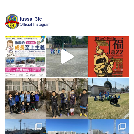
fussa_3fc
Official Instagram