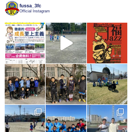
fussa_3fc
Official Instagram